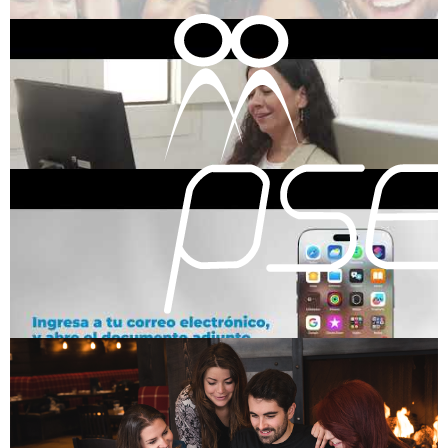
26 mar. 2026
Corporativo
Informe de gestión Cooperen
Informe de gestión Cooperen
26 mar. 2026
Corporativo
Video Institucional Cooperen
Conoce más sobre Cooperen, Cooperativa de