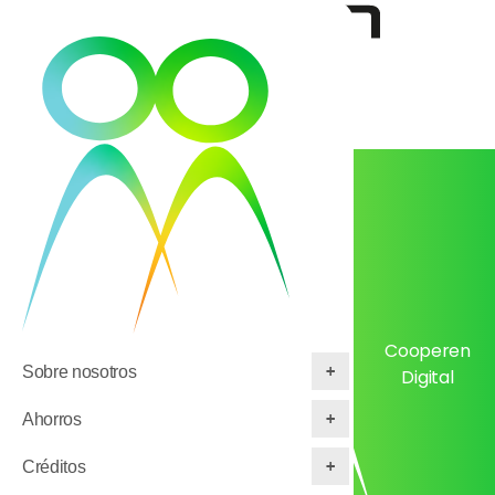
Cambiar la visibilidad del menú
Cooperen
Sobre nosotros
Digital
Ahorros
Créditos