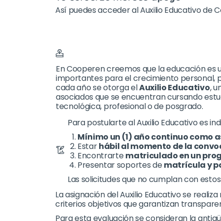
Así puedes acceder al Auxilio Educativo de 
En Cooperen creemos que la educación es 
importantes para el crecimiento personal, pro
cada año se otorga el
Auxilio Educativo
, u
asociados que se encuentran cursando estud
tecnológica, profesional o de posgrado.
Para postularte al Auxilio Educativo es i
Mínimo un (1) año continuo como a
Estar
hábil al momento de la convo
Encontrarte
matriculado en un pro
Presentar soportes de
matrícula y p
Las solicitudes que no cumplan con estos
La asignación del Auxilio Educativo se realiz
criterios objetivos que garantizan transpare
Para esta evaluación se consideran la antigü