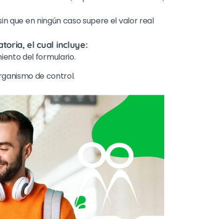
sin que en ningún caso supere el valor real
oria, el cual incluye:
iento del formulario.
Rec
rganismo de control.