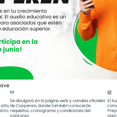
lave
Se divulgará en la página web y canales oficiales
El Au
 año,
de Cooperen, donde también conocerás
conv
mento
requisitos, cronograma y condiciones del
Prep
concurso.
opor