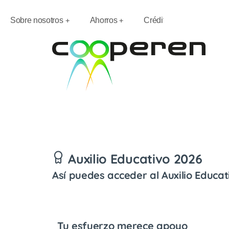
Sobre nosotros
Ahorros
Créditos
Conven
Auxilio Educativo 2026
Así puedes acceder al Auxilio Educa
Tu esfuerzo merece apoyo