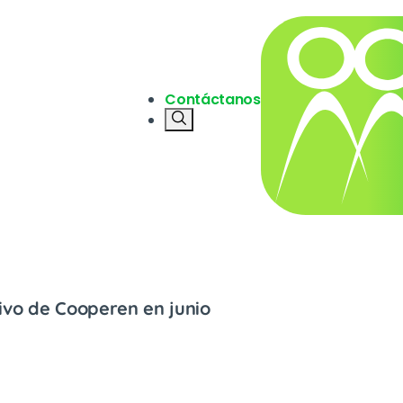
ios
Contáctanos
tivo de Cooperen en junio