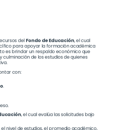
 recursos del
Fondo de Educación
, el cual
cífico para apoyar la formación académica
ito es brindar un respaldo económico que
 y culminación de los estudios de quienes
iva.
ontar con:
so
.
eso.
Educación
, el cual evalúa las solicitudes bajo
 el nivel de estudios, el promedio académico,